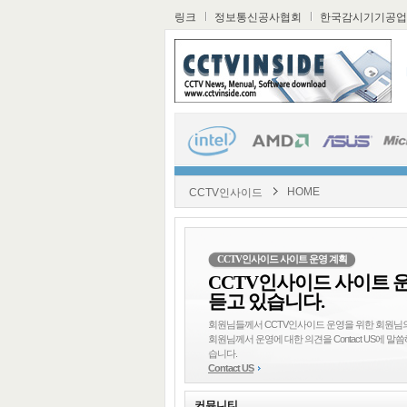
링크
정보통신공사협회
한국감시기기공업
HOME
CCTV인사이드
CCTV인사이드 사이트 운영 계획
CCTV인사이드 사이트 
듣고 있습니다.
회원님들께서 CCTV인사이드 운영을 위한 회원님의
회원님께서 운영에 대한 의견을 Contact US에
습니다.
Contact US
커뮤니티