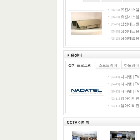
유진시스템 |
[06-23]
유진시스템 |
[06-23]
삼성테크윈 |
[05-25]
삼성테크윈 |
[05-25]
삼성테크윈 |
[05-25]
지원센터
설치 프로그램
소프트웨어
하드웨어
나다텔 | TV
[04-13]
나다텔 | TV
[04-13]
나다텔 | TVM
[10-13]
엠아이비전 | 
[03-11]
엠아이비전 | 
[03-11]
CCTV 이미지