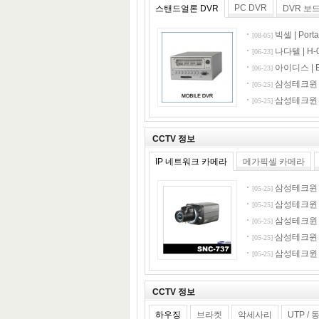
PC DVR
스탠드얼론 DVR
DVR 보
빅셀 | Port
[08-05]
나다텔 | H-0
[06-23]
아이디스 | E
[06-23]
삼성테크윈 |
[05-25]
삼성테크윈 |
[05-25]
CCTV 정보
IP 네트워크 카메라
메가픽셀 카메라
삼성테크윈 |
[05-25]
삼성테크윈 |
[05-25]
삼성테크윈 |
[05-25]
삼성테크윈 |
[05-25]
삼성테크윈 |
[05-25]
CCTV 정보
하우징
브라켓
악세사리
UTP 